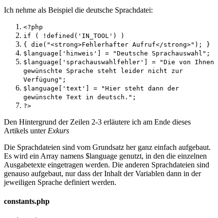
Ich nehme als Beispiel die deutsche Sprachdatei:
<?php
if ( !defined('IN_TOOL') )
{ die("<strong>Fehlerhafter Aufruf</strong>"); }
$language['hinweis'] = "Deutsche Sprachauswahl";
$language['sprachauswahlfehler'] = "Die von Ihnen
gewünschte Sprache steht leider nicht zur
Verfügung";
$language['text'] = "Hier steht dann der
gewünschte Text in deutsch.";
?>
Den Hintergrund der Zeilen 2-3 erläutere ich am Ende dieses
Artikels unter
Exkurs
Die Sprachdateien sind vom Grundsatz her ganz einfach aufgebaut.
Es wird ein Array namens $language genutzt, in den die einzelnen
Ausgabetexte eingetragen werden. Die anderen Sprachdateien sind
genauso aufgebaut, nur dass der Inhalt der Variablen dann in der
jeweiligen Sprache definiert werden.
constants.php