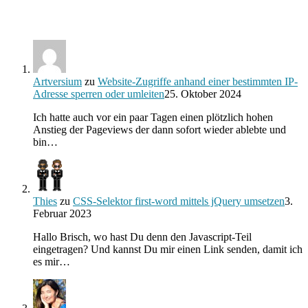
Artversium
zu
Website-Zugriffe anhand einer bestimmten IP-
Adresse sperren oder umleiten
25. Oktober 2024
Ich hatte auch vor ein paar Tagen einen plötzlich hohen
Anstieg der Pageviews der dann sofort wieder ablebte und
bin…
Thies
zu
CSS-Selektor first-word mittels jQuery umsetzen
3.
Februar 2023
Hallo Brisch, wo hast Du denn den Javascript-Teil
eingetragen? Und kannst Du mir einen Link senden, damit ich
es mir…