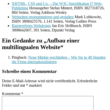
XHTML, CSS und Co. – Die W3C-Spezifikation f? Web-
Publishing
Herausgeber Stefan Mintert, ISBN 3827318726,
884 Seiten, Verlag Addison-Wesley
Webseiten programmieren und gestalten
Mark Lubkowitz,
ISBN 3898425576, 1.141 Seiten, Verlag Galileo Press
Barrierefreies Webdesign
Jan Eric Hellbusch, ISBN
3898642607, 391 Seiten, Dpunkt Verlag
Ein Gedanke zu „Aufbau einer
multilingualen Website“
Pingback:
Neue Märkte erschließen – Wie Sie in 48 Stunden
die Firma internationalisieren
Schreibe einen Kommentar
Deine E-Mail-Adresse wird nicht veröffentlicht.
Erforderliche
Felder sind mit
*
markiert
Kommentar
*