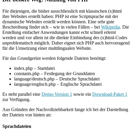
Für diejenigen, die bisher ausschliesslich mit klassischen (x)html
ihre Websites erstellt haben: PHP ist eine Scriptsprache mit der
dynamische Websites erstellt werden können. Eine sehr gute
Beschreibung findet sich – wie in vielen Fällen – bei
Wikipedia
. Die
Erstellung einfacher Anwendungen kannr echt schnell erlernt
werden und vor allem ist die direkte Einbindung des (x)html-Codes
unproblematisch möglich. Daher eignet sich PHP auch hervorragend
für die Umsetzung einer multilingualen Website.
Für das Grundgerüst werden folgende Dateien benötigt:
index.php – Startdatei
constants.php – Festlegung der Grunddaten
language/deutsch.php – Deutsche Sprachdatei
language/englisch.php – Englische Sprachdatei
Es steht parallel eine
Demo-Version 1
sowie ein
Download-Paket 1
zur Verfügung.
Aus Gründen der Nachvollziehbarkeit fange ich bei der Darstellung
der Dateien von hinten an:
Sprachdateien