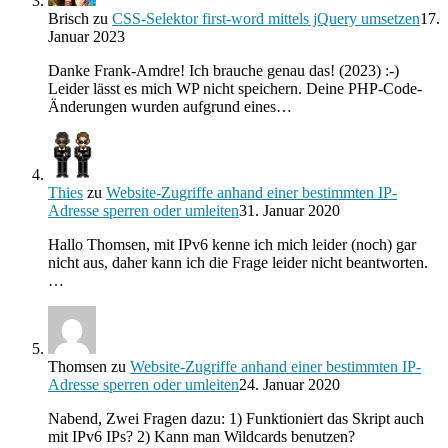
Brisch
zu
CSS-Selektor first-word mittels jQuery umsetzen
17.
Januar 2023
Danke Frank-Amdre! Ich brauche genau das! (2023) :-)
Leider lässt es mich WP nicht speichern. Deine PHP-Code-
Änderungen wurden aufgrund eines…
Thies
zu
Website-Zugriffe anhand einer bestimmten IP-
Adresse sperren oder umleiten
31. Januar 2020
Hallo Thomsen, mit IPv6 kenne ich mich leider (noch) gar
nicht aus, daher kann ich die Frage leider nicht beantworten.
…
Thomsen
zu
Website-Zugriffe anhand einer bestimmten IP-
Adresse sperren oder umleiten
24. Januar 2020
Nabend, Zwei Fragen dazu: 1) Funktioniert das Skript auch
mit IPv6 IPs? 2) Kann man Wildcards benutzen?