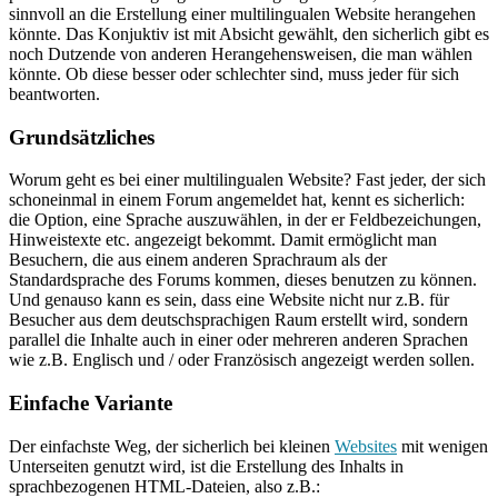
sinnvoll an die Erstellung einer multilingualen Website herangehen
könnte. Das Konjuktiv ist mit Absicht gewählt, den sicherlich gibt es
noch Dutzende von anderen Herangehensweisen, die man wählen
könnte. Ob diese besser oder schlechter sind, muss jeder für sich
beantworten.
Grundsätzliches
Worum geht es bei einer multilingualen Website? Fast jeder, der sich
schoneinmal in einem Forum angemeldet hat, kennt es sicherlich:
die Option, eine Sprache auszuwählen, in der er Feldbezeichungen,
Hinweistexte etc. angezeigt bekommt. Damit ermöglicht man
Besuchern, die aus einem anderen Sprachraum als der
Standardsprache des Forums kommen, dieses benutzen zu können.
Und genauso kann es sein, dass eine Website nicht nur z.B. für
Besucher aus dem deutschsprachigen Raum erstellt wird, sondern
parallel die Inhalte auch in einer oder mehreren anderen Sprachen
wie z.B. Englisch und / oder Französisch angezeigt werden sollen.
Einfache Variante
Der einfachste Weg, der sicherlich bei kleinen
Websites
mit wenigen
Unterseiten genutzt wird, ist die Erstellung des Inhalts in
sprachbezogenen HTML-Dateien, also z.B.: