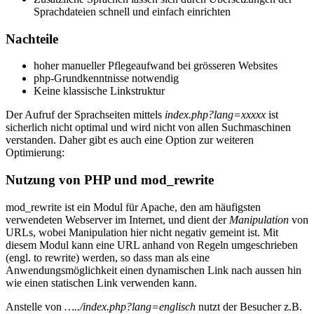
Sprachdateien schnell und einfach einrichten
Nachteile
hoher manueller Pflegeaufwand bei grösseren Websites
php-Grundkenntnisse notwendig
Keine klassische Linkstruktur
Der Aufruf der Sprachseiten mittels
index.php?lang=xxxxx
ist
sicherlich nicht optimal und wird nicht von allen Suchmaschinen
verstanden. Daher gibt es auch eine Option zur weiteren
Optimierung:
Nutzung von PHP und mod_rewrite
mod_rewrite ist ein Modul für Apache, den am häufigsten
verwendeten Webserver im Internet, und dient der
Manipulation
von
URLs, wobei Manipulation hier nicht negativ gemeint ist. Mit
diesem Modul kann eine URL anhand von Regeln umgeschrieben
(engl. to rewrite) werden, so dass man als eine
Anwendungsmöglichkeit einen dynamischen Link nach aussen hin
wie einen statischen Link verwenden kann.
Anstelle von
…../index.php?lang=englisch
nutzt der Besucher z.B.