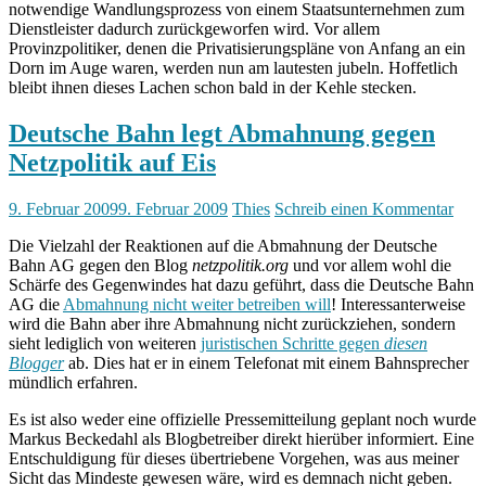
notwendige Wandlungsprozess von einem Staatsunternehmen zum
Dienstleister dadurch zurückgeworfen wird. Vor allem
Provinzpolitiker, denen die Privatisierungspläne von Anfang an ein
Dorn im Auge waren, werden nun am lautesten jubeln. Hoffetlich
bleibt ihnen dieses Lachen schon bald in der Kehle stecken.
Deutsche Bahn legt Abmahnung gegen
Netzpolitik auf Eis
9. Februar 2009
9. Februar 2009
Thies
Schreib einen Kommentar
Die Vielzahl der Reaktionen auf die Abmahnung der Deutsche
Bahn AG gegen den Blog
netzpolitik.org
und vor allem wohl die
Schärfe des Gegenwindes hat dazu geführt, dass die Deutsche Bahn
AG die
Abmahnung nicht weiter betreiben will
! Interessanterweise
wird die Bahn aber ihre Abmahnung nicht zurückziehen, sondern
sieht lediglich von weiteren
juristischen Schritte gegen
diesen
Blogger
ab. Dies hat er in einem Telefonat mit einem Bahnsprecher
mündlich erfahren.
Es ist also weder eine offizielle Pressemitteilung geplant noch wurde
Markus Beckedahl als Blogbetreiber direkt hierüber informiert. Eine
Entschuldigung für dieses übertriebene Vorgehen, was aus meiner
Sicht das Mindeste gewesen wäre, wird es demnach nicht geben.