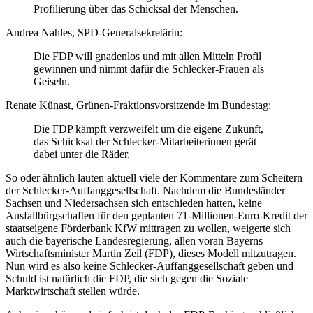
Profilierung über das Schicksal der Menschen.
Andrea Nahles, SPD-Generalsekretärin:
Die FDP will gnadenlos und mit allen Mitteln Profil
gewinnen und nimmt dafür die Schlecker-Frauen als
Geiseln.
Renate Künast, Grünen-Fraktionsvorsitzende im Bundestag:
Die FDP kämpft verzweifelt um die eigene Zukunft,
das Schicksal der Schlecker-Mitarbeiterinnen gerät
dabei unter die Räder.
So oder ähnlich lauten aktuell viele der Kommentare zum Scheitern
der Schlecker-Auffanggesellschaft. Nachdem die Bundesländer
Sachsen und Niedersachsen sich entschieden hatten, keine
Ausfallbürgschaften für den geplanten 71-Millionen-Euro-Kredit der
staatseigene Förderbank KfW mittragen zu wollen, weigerte sich
auch die bayerische Landesregierung, allen voran Bayerns
Wirtschaftsminister Martin Zeil (FDP), dieses Modell mitzutragen.
Nun wird es also keine Schlecker-Auffanggesellschaft geben und
Schuld ist natürlich die FDP, die sich gegen die Soziale
Marktwirtschaft stellen würde.