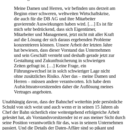
Meine Damen und Herren, wir befinden uns derzeit am
Beginn einer schweren, weltweiten Wirtschaftskrise,
die auch für die DB AG und ihre Mitarbeiter
gravierende Auswirkungen haben wird. […] Es ist für
mich sehr bedrückend, dass sich Eigentümer,
Mitarbeiter und Management, jetzt nicht mit aller Kraft
auf die Lösung der sich daraus ergebenden Probleme
konzentrieren können. Unsere Arbeit der letzten Jahre
hat bewiesen, dass dieser Vorstand das Unternehmen
und sein Geschäft versteht und deshalb gerade jetzt zur
Gestaltung und Zukunftssicherung in schwierigen
Zeiten gefragt ist. […] Keine Frage, ein
Führungswechsel ist in solch schwieriger Lage nicht
ohne zusätzliches Risiko. Aber das – meine Damen und
Herren – müssen andere verantworten. Ich habe dem
Aufsichtsratsvorsitzenden daher die Auflösung meines
Vertrages angeboten.
Unabhängig davon, dass der Bahnchef weiterhin jede persönliche
Schuld von sich weist und auch wenn er in seinen 15 Jahren als
Chef der Bahn sicherlich eine weitestgehend erfolgreiche Arbeit
gelesitet hat, als Vorstandsvorsitzender ist er aus meiner Sicht durch
seine Position verantwortlich für das, was in seinem Unternehmen
passiert. Und die Details der Daten-Affäre sind so pikant und