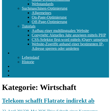
Webstandards
Suchmaschinen-Optimierung
Allgemeines
On-Page-Optimierung
Off-Page-Optimierung
Tutorials
Aufbau einer multilingualen Website
Copyright: Aktuelles Jahr anzeigen mittels PHP
CSS-Selektor first-word mittels jQuery umsetzen
Website-Zugriffe anhand einer bestimmten IP-
Adresse sperren oder umleiten
Über mich
Lebenslauf
Historie
Sitemap
Impressum
Datenschutz
Kategorie:
Wirtschaft
Telekom schafft Flatrate indirekt ab