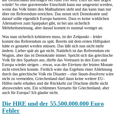
würde! So eine gravierender Einschnitt kann nur umgesetzt werden,
wenn das Volk hinter den Maßnahmen steht und das kann man nur
über ein Referendum erreichen. Das nennt sich Demokratrie und
darauf sollte eigentlich Europa basieren. Dass es keine wirklichen
Alternativen zum Sparpaket gibt, ist bei uns sicherlich
Mehrheitsmeinung, aber darauf kommt es nunmal weniger an.
Was man sicherlich kritisieren muss, ist der Zeitpunkt – leider
kommt das Referendum zu spät. Bereits mit dem ersten Hilfspaket
hätte es gestartet werden müssen. Das läßt sich nun nicht mehr
ändern. Lieber spät als gar nicht. Natürlich ist das Referendum ein
Wagnis, aber das ist Demokratie immer. Spricht sich das griechische
Volk für den Sparkurs aus, dürfte das Vertrauen in den Euro und
Europa wieder steigen – etwas, was der
Eiertanz
der letzten Monate
nicht erreichen konnte. Freilich wäre das Ergebnis einer Ablehnung
durch das griechische Volk ein Disaster – eine
Staats-Insolvenz
wäre
nicht zu vermeiden, Griechenland darf dann keine weitere EU-
Hilfen mehr erhalten und die Rückkehr zur Drachme dürfte nicht
abzuwenden sein. Ein schlimmes Szenario für Griechenland, aber
auch für Europa? Ich glaube nicht.
Die HRE und der 55.500.000.000 Euro
Fehler