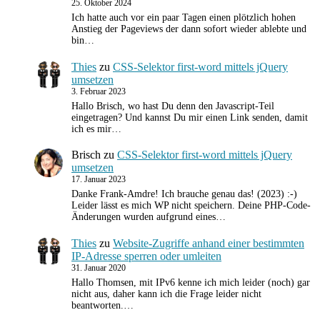
25. Oktober 2024
Ich hatte auch vor ein paar Tagen einen plötzlich hohen
Anstieg der Pageviews der dann sofort wieder ablebte und
bin…
Thies
zu
CSS-Selektor first-word mittels jQuery
umsetzen
3. Februar 2023
Hallo Brisch, wo hast Du denn den Javascript-Teil
eingetragen? Und kannst Du mir einen Link senden, damit
ich es mir…
Brisch
zu
CSS-Selektor first-word mittels jQuery
umsetzen
17. Januar 2023
Danke Frank-Amdre! Ich brauche genau das! (2023) :-)
Leider lässt es mich WP nicht speichern. Deine PHP-Code-
Änderungen wurden aufgrund eines…
Thies
zu
Website-Zugriffe anhand einer bestimmten
IP-Adresse sperren oder umleiten
31. Januar 2020
Hallo Thomsen, mit IPv6 kenne ich mich leider (noch) gar
nicht aus, daher kann ich die Frage leider nicht
beantworten.…