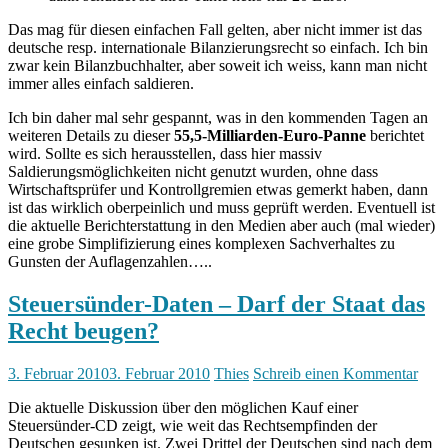
Das mag für diesen einfachen Fall gelten, aber nicht immer ist das
deutsche resp. internationale Bilanzierungsrecht so einfach. Ich bin
zwar kein Bilanzbuchhalter, aber soweit ich weiss, kann man nicht
immer alles einfach saldieren.
Ich bin daher mal sehr gespannt, was in den kommenden Tagen an
weiteren Details zu dieser
55,5-Milliarden-Euro-Panne
berichtet
wird. Sollte es sich herausstellen, dass hier massiv
Saldierungsmöglichkeiten nicht genutzt wurden, ohne dass
Wirtschaftsprüfer und Kontrollgremien etwas gemerkt haben, dann
ist das wirklich oberpeinlich und muss geprüft werden. Eventuell ist
die aktuelle Berichterstattung in den Medien aber auch (mal wieder)
eine grobe Simplifizierung eines komplexen Sachverhaltes zu
Gunsten der Auflagenzahlen…..
Steuersünder-Daten – Darf der Staat das
Recht beugen?
3. Februar 2010
3. Februar 2010
Thies
Schreib einen Kommentar
Die aktuelle Diskussion über den möglichen Kauf einer
Steuersünder-CD zeigt, wie weit das Rechtsempfinden der
Deutschen gesunken ist. Zwei Drittel der Deutschen sind nach dem