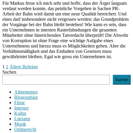
Für Markus freue ich mich sehr und hoffe, dass der Ärger langsam
verdaut werden konnte, das peinliche Vorgehen in Sachen PR-
Arbeit der Bahn wird damit um eine neue Qualität bereichert. Und
eines darf insbesondere nicht vergessen werden: das Grundproblem
der Vorgänge bei der Bahn bleibt bestehen! Wie kann es sein, dass
ein Unternehmen in internen Rasterfahndungen die gesamten
Mitarbeiter ohne hinreichenden Tatverdacht überprüft! Die Abwehr
von Korruption ist ohne Frage eine wichtige Aufgabe eines
Unternehmens und hierzu muss es Möglichkeiten geben. Aber die
Verhältnismäßigkeit und das Einhalten von Gesetzen muss
gewährleistet bleiben. Egal wie gross ein Unternehmen ist.
Beitragsnavigation
1
2
Ältere Beiträge
Suchen
Suchen
Allgemeines
Blogosphäre
Filme
Internet
Kultur
Literatur
Musik
Onlinerecht