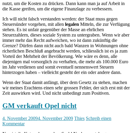
nutzt, um die Kosten zu drücken. Dann kann man ja auf Arbeit in
die Kasse greifen, um die eigene Finanzlage zu verbessern.
Ich will nicht falsch verstanden werden: der Staat muss gegen
Steuersünder vorgehen, mit allen
legalen
Mitteln, die zur Verfügung
stehen. Es ist unfair gegenüber der Masse an ehrlichen
Steuerzahlern, dieses soziale System zu untergraben. Wenn wir aber
immer mehr das Recht aufweichen, wo ist dann zukünftig die
Grenze? Dürfen dann nicht auch bald Wanzen in Wohnungen ohne
richerlichen Beschluß angebracht werden, schliesslich ist es ja zum
Vorteil der Mehrheit der Bevölkerung. Wie wäre es denn, alle
diejenigen mal vorsorglich zu verhaften, die mehr als 100.000 Euro
im Jahr verdienen und somit eventuell nennenswert Steuern
hinterzogen haben – vielleicht gesteht der ein oder andere dann.
Wenn der Staat damit anfängt, über dem Gesetz zu stehen, machen
wir meines Erachtens einen sehr grossen Fehler, der sich erst mit der
Zeit auswirken wird. Und nicht unbedingt zum Positiven.
GM verkauft Opel nicht
4. November 2009
4. November 2009
Thies
Schreib einen
Kommentar