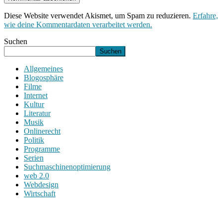
Diese Website verwendet Akismet, um Spam zu reduzieren.
Erfahre,
wie deine Kommentardaten verarbeitet werden.
Suchen
Suchen
Allgemeines
Blogosphäre
Filme
Internet
Kultur
Literatur
Musik
Onlinerecht
Politik
Programme
Serien
Suchmaschinenoptimierung
web 2.0
Webdesign
Wirtschaft