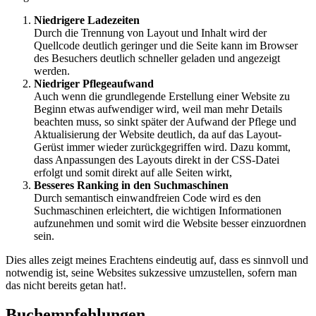
Niedrigere Ladezeiten
Durch die Trennung von Layout und Inhalt wird der
Quellcode deutlich geringer und die Seite kann im Browser
des Besuchers deutlich schneller geladen und angezeigt
werden.
Niedriger Pflegeaufwand
Auch wenn die grundlegende Erstellung einer Website zu
Beginn etwas aufwendiger wird, weil man mehr Details
beachten muss, so sinkt später der Aufwand der Pflege und
Aktualisierung der Website deutlich, da auf das Layout-
Gerüst immer wieder zurückgegriffen wird. Dazu kommt,
dass Anpassungen des Layouts direkt in der CSS-Datei
erfolgt und somit direkt auf alle Seiten wirkt,
Besseres Ranking in den Suchmaschinen
Durch semantisch einwandfreien Code wird es den
Suchmaschinen erleichtert, die wichtigen Informationen
aufzunehmen und somit wird die Website besser einzuordnen
sein.
Dies alles zeigt meines Erachtens eindeutig auf, dass es sinnvoll und
notwendig ist, seine Websites sukzessive umzustellen, sofern man
das nicht bereits getan hat!.
Buchempfehlungen