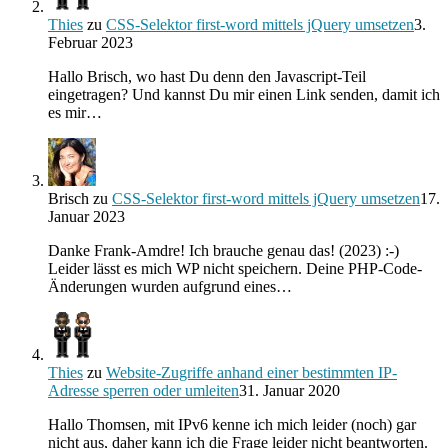
Thies
zu
CSS-Selektor first-word mittels jQuery umsetzen
3.
Februar 2023
Hallo Brisch, wo hast Du denn den Javascript-Teil
eingetragen? Und kannst Du mir einen Link senden, damit ich
es mir…
Brisch
zu
CSS-Selektor first-word mittels jQuery umsetzen
17.
Januar 2023
Danke Frank-Amdre! Ich brauche genau das! (2023) :-)
Leider lässt es mich WP nicht speichern. Deine PHP-Code-
Änderungen wurden aufgrund eines…
Thies
zu
Website-Zugriffe anhand einer bestimmten IP-
Adresse sperren oder umleiten
31. Januar 2020
Hallo Thomsen, mit IPv6 kenne ich mich leider (noch) gar
nicht aus, daher kann ich die Frage leider nicht beantworten.