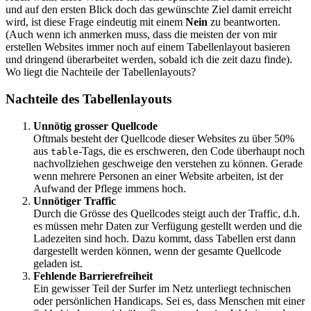
und auf den ersten Blick doch das gewünschte Ziel damit erreicht
wird, ist diese Frage eindeutig mit einem
Nein
zu beantworten.
(Auch wenn ich anmerken muss, dass die meisten der von mir
erstellen Websites immer noch auf einem Tabellenlayout basieren
und dringend überarbeitet werden, sobald ich die zeit dazu finde).
Wo liegt die Nachteile der Tabellenlayouts?
Nachteile des Tabellenlayouts
Unnötig grosser Quellcode
Oftmals besteht der Quellcode dieser Websites zu über 50%
aus
-Tags, die es erschweren, den Code überhaupt noch
table
nachvollziehen geschweige den verstehen zu können. Gerade
wenn mehrere Personen an einer Website arbeiten, ist der
Aufwand der Pflege immens hoch.
Unnötiger Traffic
Durch die Grösse des Quellcodes steigt auch der Traffic, d.h.
es müssen mehr Daten zur Verfügung gestellt werden und die
Ladezeiten sind hoch. Dazu kommt, dass Tabellen erst dann
dargestellt werden können, wenn der gesamte Quellcode
geladen ist.
Fehlende Barrierefreiheit
Ein gewisser Teil der Surfer im Netz unterliegt technischen
oder persönlichen Handicaps. Sei es, dass Menschen mit einer