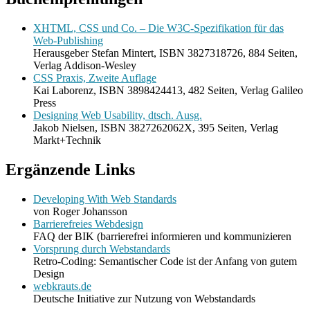
XHTML, CSS und Co. – Die W3C-Spezifikation für das
Web-Publishing
Herausgeber Stefan Mintert, ISBN 3827318726, 884 Seiten,
Verlag Addison-Wesley
CSS Praxis, Zweite Auflage
Kai Laborenz, ISBN 3898424413, 482 Seiten, Verlag Galileo
Press
Designing Web Usability, dtsch. Ausg.
Jakob Nielsen, ISBN 3827262062X, 395 Seiten, Verlag
Markt+Technik
Ergänzende Links
Developing With Web Standards
von Roger Johansson
Barrierefreies Webdesign
FAQ der BIK (barrierefrei informieren und kommunizieren
Vorsprung durch Webstandards
Retro-Coding: Semantischer Code ist der Anfang von gutem
Design
webkrauts.de
Deutsche Initiative zur Nutzung von Webstandards