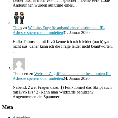
Leider lässt es mich WP nicht speichern. Deine PHP-Code-
Änderungen wurden aufgrund eines…
Thies
zu
Website-Zugriffe anhand einer bestimmten IP-
Adresse sperren oder umleiten
31. Januar 2020
Hallo Thomsen, mit IPv6 kenne ich mich leider (noch) gar
nicht aus, daher kann ich die Frage leider nicht beantworten.
…
Thomsen
zu
Website-Zugriffe anhand einer bestimmten IP-
Adresse sperren oder umleiten
24. Januar 2020
Nabend, Zwei Fragen dazu: 1) Funktioniert das Skript auch
mit IPv6 IPs? 2) Kann man Wildcards benutzen?
Angenommen ein Spammer…
Meta
Anmelden