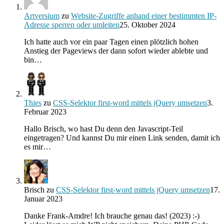
Artversium
zu
Website-Zugriffe anhand einer bestimmten IP-
Adresse sperren oder umleiten
25. Oktober 2024
Ich hatte auch vor ein paar Tagen einen plötzlich hohen
Anstieg der Pageviews der dann sofort wieder ablebte und
bin…
Thies
zu
CSS-Selektor first-word mittels jQuery umsetzen
3.
Februar 2023
Hallo Brisch, wo hast Du denn den Javascript-Teil
eingetragen? Und kannst Du mir einen Link senden, damit ich
es mir…
Brisch
zu
CSS-Selektor first-word mittels jQuery umsetzen
17.
Januar 2023
Danke Frank-Amdre! Ich brauche genau das! (2023) :-)