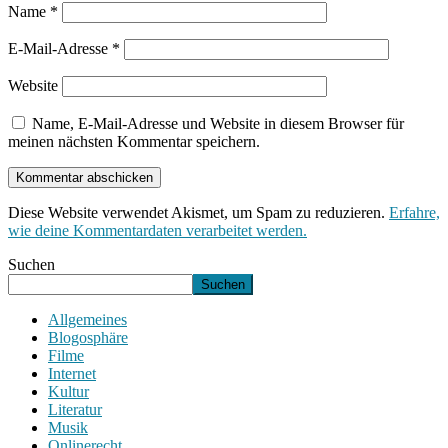
Name
*
E-Mail-Adresse
*
Website
Name, E-Mail-Adresse und Website in diesem Browser für
meinen nächsten Kommentar speichern.
Diese Website verwendet Akismet, um Spam zu reduzieren.
Erfahre,
wie deine Kommentardaten verarbeitet werden.
Suchen
Suchen
Allgemeines
Blogosphäre
Filme
Internet
Kultur
Literatur
Musik
Onlinerecht