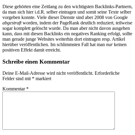
Diese gehörten eine Zeitlang zu den wichtigsten Backlinks-Partnern,
da man sich hier i.d.R. selber eintragen und somit seine Texte selber
vorgeben konnte. Viele dieser Dienste sind aber 2008 von Google
abgestraft
worden, indem der PageRank deutlich reduziert, teilweise
sogar komplett gelöscht wurde. Da man aber nicht davon ausgehen
kann, dass mit diesen Backlinks ein negatives Ranking erfolgt, sollte
man gerade junge Websites weiterhin dort eintragen resp. Artikel
hierüber veröffentlichen. Im schlimmsten Fall hat man
nur
keinen
positiven Effekt damit erreicht.
Schreibe einen Kommentar
Deine E-Mail-Adresse wird nicht veröffentlicht.
Erforderliche
Felder sind mit
*
markiert
Kommentar
*