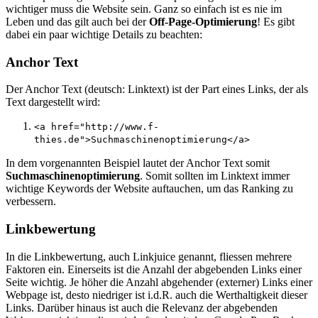
wichtiger muss die Website sein. Ganz so einfach ist es nie im
Leben und das gilt auch bei der
Off-Page-Optimierung
! Es gibt
dabei ein paar wichtige Details zu beachten:
Anchor Text
Der Anchor Text (deutsch: Linktext) ist der Part eines Links, der als
Text dargestellt wird:
<a href="http://www.f-
thies.de">Suchmaschinenoptimierung</a>
In dem vorgenannten Beispiel lautet der Anchor Text somit
Suchmaschinenoptimierung
. Somit sollten im Linktext immer
wichtige Keywords der Website auftauchen, um das Ranking zu
verbessern.
Linkbewertung
In die Linkbewertung, auch Linkjuice genannt, fliessen mehrere
Faktoren ein. Einerseits ist die Anzahl der abgebenden Links einer
Seite wichtig. Je höher die Anzahl abgehender (externer) Links einer
Webpage ist, desto niedriger ist i.d.R. auch die Werthaltigkeit dieser
Links. Darüber hinaus ist auch die Relevanz der abgebenden