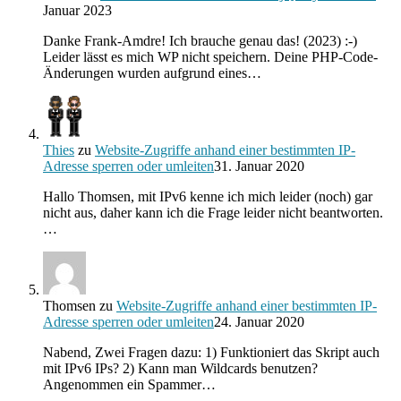
Januar 2023
Danke Frank-Amdre! Ich brauche genau das! (2023) :-)
Leider lässt es mich WP nicht speichern. Deine PHP-Code-
Änderungen wurden aufgrund eines…
Thies
zu
Website-Zugriffe anhand einer bestimmten IP-
Adresse sperren oder umleiten
31. Januar 2020
Hallo Thomsen, mit IPv6 kenne ich mich leider (noch) gar
nicht aus, daher kann ich die Frage leider nicht beantworten.
…
Thomsen
zu
Website-Zugriffe anhand einer bestimmten IP-
Adresse sperren oder umleiten
24. Januar 2020
Nabend, Zwei Fragen dazu: 1) Funktioniert das Skript auch
mit IPv6 IPs? 2) Kann man Wildcards benutzen?
Angenommen ein Spammer…