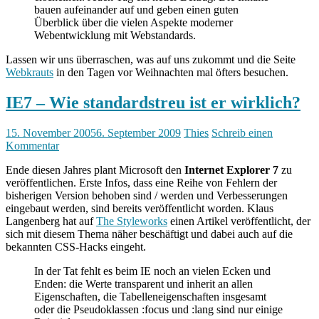
bauen aufeinander auf und geben einen guten
Überblick über die vielen Aspekte moderner
Webentwicklung mit Webstandards.
Lassen wir uns überraschen, was auf uns zukommt und die Seite
Webkrauts
in den Tagen vor Weihnachten mal öfters besuchen.
IE7 – Wie standardstreu ist er wirklich?
15. November 2005
6. September 2009
Thies
Schreib einen
Kommentar
Ende diesen Jahres plant Microsoft den
Internet Explorer 7
zu
veröffentlichen. Erste Infos, dass eine Reihe von Fehlern der
bisherigen Version behoben sind / werden und Verbesserungen
eingebaut werden, sind bereits veröffentlicht worden. Klaus
Langenberg hat auf
The Styleworks
einen Artikel veröffentlicht, der
sich mit diesem Thema näher beschäftigt und dabei auch auf die
bekannten CSS-Hacks eingeht.
In der Tat fehlt es beim IE noch an vielen Ecken und
Enden: die Werte transparent und inherit an allen
Eigenschaften, die Tabelleneigenschaften insgesamt
oder die Pseudoklassen :focus und :lang sind nur einige