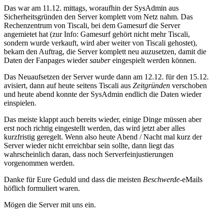
Das war am 11.12. mittags, woraufhin der SysAdmin aus
Sicherheitsgründen den Server komplett vom Netz nahm. Das
Rechenzentrum von Tiscali, bei dem Gamesurf die Server
angemietet hat (zur Info: Gamesurf gehört nicht mehr Tiscali,
sondern wurde verkauft, wird aber weiter von Tiscali gehostet),
bekam den Auftrag, die Server komplett neu auzusetzen, damit die
Daten der Fanpages wieder
sauber
eingespielt werden können.
Das Neuaufsetzen der Server wurde dann am 12.12. für den 15.12.
avisiert, dann auf heute seitens Tiscali aus
Zeitgründen
verschoben
und heute abend konnte der SysAdmin endlich die Daten wieder
einspielen.
Das meiste klappt auch bereits wieder, einige Dinge müssen aber
erst noch richtig eingestellt werden, das wird jetzt aber alles
kurzfristig geregelt. Wenn also heute Abend / Nacht mal kurz der
Server wieder nicht erreichbar sein sollte, dann liegt das
wahrscheinlich daran, dass noch Serverfeinjustierungen
vorgenommen werden.
Danke für Eure Geduld und dass die meisten
Beschwerde
-eMails
höflich formuliert waren.
Mögen die Server mit uns ein.