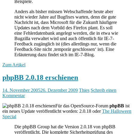
Beispiele.
Anders als bisher müssen Webschaffende heute aber
nicht wieder Jahre auf Bugfixes warten, denn die gute
Nachricht ist, dass Microsoft für die Zukunft häufigere
Updates nach dem Vorbild des Firefox plant. Es soll
eine Fehlerdatenbank angelegt werden, die in etwa wie
Bugzilla verwaltet wird und auch öffentlich für IE-7-
Feedback zugänglich ist (dies allerdings nur, wenn die
Feedback-Site nicht ‚temporär geschlossen‘ ist). Eine
Erläuterung dazu findet sich im IE-7-Blog.
Zum Artikel
phpBB 2.0.18 erschienen
14. November 2005
26. Dezember 2009
Thies
Schreib einen
Kommentar
Für das OpenSource-Forum
phpBB
ist
ein neues Update veröffentlicht worden: 2.0.18 oder
The Halloween
Special
Die phpBB Group hat die Version 2.0.18 von phpBB
veröffentlicht. Die komplette Sicherheitsprüfung des