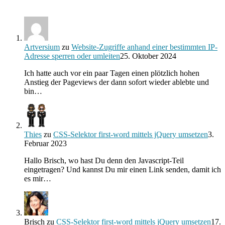
Artversium
zu
Website-Zugriffe anhand einer bestimmten IP-
Adresse sperren oder umleiten
25. Oktober 2024
Ich hatte auch vor ein paar Tagen einen plötzlich hohen
Anstieg der Pageviews der dann sofort wieder ablebte und
bin…
Thies
zu
CSS-Selektor first-word mittels jQuery umsetzen
3.
Februar 2023
Hallo Brisch, wo hast Du denn den Javascript-Teil
eingetragen? Und kannst Du mir einen Link senden, damit ich
es mir…
Brisch
zu
CSS-Selektor first-word mittels jQuery umsetzen
17.