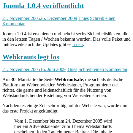
Joomla 1.0.4 veröffentlicht
21. November 2005
26. Dezember 2009
Thies
Schreib einen
Kommentar
Joomla 1.0.4 ist erschienen und behebt sechs Sicherheitslücken, die
in den letzten Tagen / Wochen bekannt wurden. Das volle Paket und
mittlerweile auch die Updates gibt es
h i e r
.
Webkrauts legt los
21. November 2005
16. Juni 2009
Thies
Schreib einen Kommentar
Am 30. Mai starte die Seite
Webkrauts.de
, die sich als deutsche
Plattform an Webentwickler, Webdesigner, Programmierer etc.
richtet, die gerne und leidenschaftlich für die Nutzung von
Webstandards bei der Erstellung von Webseiten streiten.
Nachdem es einige Zeit sehr ruhig auf der Website war, wurde nun
das erste Projekt angekündigt:
Vom 1. Dezember bis zum 24. Dezember 2005 wird
hier ein Adventskalender zum Thema Webstandards
erscheinen. Jeden Tag ein neuer Beitrag. Die Inhalte