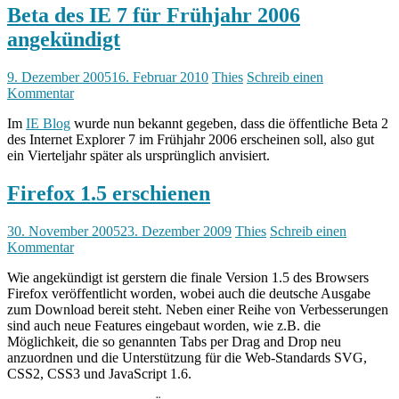
Beta des IE 7 für Frühjahr 2006
angekündigt
9. Dezember 2005
16. Februar 2010
Thies
Schreib einen
Kommentar
Im
IE Blog
wurde nun bekannt gegeben, dass die öffentliche Beta 2
des Internet Explorer 7 im Frühjahr 2006 erscheinen soll, also gut
ein Vierteljahr später als ursprünglich anvisiert.
Firefox 1.5 erschienen
30. November 2005
23. Dezember 2009
Thies
Schreib einen
Kommentar
Wie angekündigt ist gerstern die finale Version 1.5 des Browsers
Firefox veröffentlicht worden, wobei auch die deutsche Ausgabe
zum Download bereit steht. Neben einer Reihe von Verbesserungen
sind auch neue Features eingebaut worden, wie z.B. die
Möglichkeit, die so genannten Tabs per Drag and Drop neu
anzuordnen und die Unterstützung für die Web-Standards SVG,
CSS2, CSS3 und JavaScript 1.6.