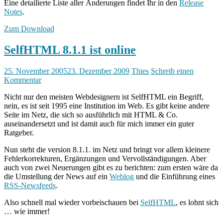
Eine detailierte Liste aller Änderungen findet Ihr in den
Release
Notes
.
Zum Download
SelfHTML 8.1.1 ist online
25. November 2005
23. Dezember 2009
Thies
Schreib einen
Kommentar
Nicht nur den meisten Webdesignern ist SelfHTML ein Begriff,
nein, es ist seit 1995 eine Institution im Web. Es gibt keine andere
Seite im Netz, die sich so ausführlich mit HTML & Co.
auseinandersetzt und ist damit auch für mich immer ein guter
Ratgeber.
Nun steht die version 8.1.1. im Netz und bringt vor allem kleinere
Fehlerkorrekturen, Ergänzungen und Vervollständigungen. Aber
auch von zwei Neuerungen gibt es zu berichten: zum ersten wäre da
die Umstellung der News auf ein
Weblog
und die Einführung eines
RSS-Newsfeeds
.
Also schnell mal wieder vorbeischauen bei
SelfHTML
, es lohnt sich
… wie immer!